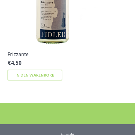
Frizzante
€
4,50
IN DEN WARENKORB
Kontakt