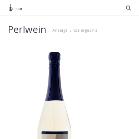
Perlwein
Anzeige: Einzelergebnis