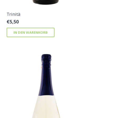
Trinità
€
5,50
IN DEN WARENKORB